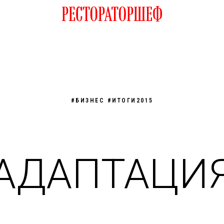
#БИЗНЕС #ИТОГИ2015
АДАПТАЦИ