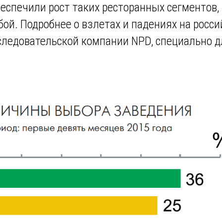
беспечили рост таких ресторанных сегментов, 
бой. Подробнее о взлетах и падениях на рос
следовательской компании NPD, специально д