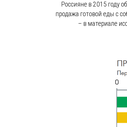
Россияне в 2015 году о
продажа готовой еды с со
– в материале ис