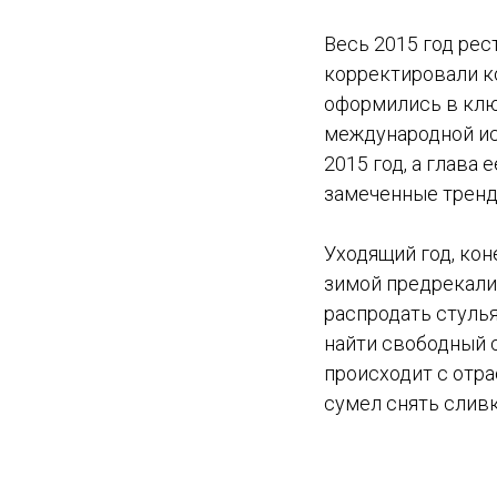
Весь 2015 год ре
корректировали к
оформились в клю
международной ис
2015 год, а глава
замеченные тренд
Уходящий год, ко
зимой предрекали,
распродать стуль
найти свободный 
происходит с отра
сумел снять слив