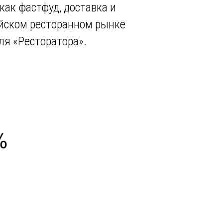
как фастфуд, доставка и
сийском ресторанном рынке
ля «Ресторатора».