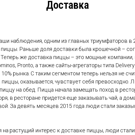
Доставка
аши наблюдения, одним из главных триумфаторов в 2
пиццы. Раньше доля доставки была крошечной – согл
? Теперь же доставка пиццы – это мощные компании,
Dominos, Pronto, а также сайты-агрегаторы типа Deliver
 10% рынка. С таким сегментом теперь нельзя не счит
 пиццы, оказывается, чувствует себя превосходно. 
пиццу на обед. Пицца начала замещать поход в ресто
оря, в ресторане придется еще заказывать чай, а дом
ой. За девять месяцев 2015 года люди стали заказы
 на растущий интерес к доставке пиццы, люди стали