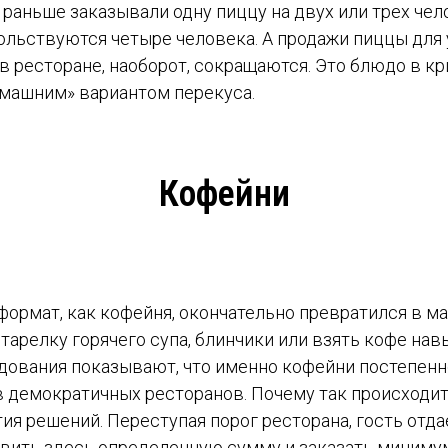
 раньше заказывали одну пиццу на двух или трех чело
ольствуются четыре человека. А продажи пиццы для
 ресторане, наоборот, сокращаются. Это блюдо в кр
омашним» вариантом перекуса.
Кофейни
 формат, как кофейня, окончательно превратился в м
тарелку горячего супа, блинчики или взять кофе нав
дования показывают, что именно кофейни постепенн
в демократичных ресторанов. Почему так происходит
ия решений. Переступая порог ресторана, гость отдае
авить здесь определенную сумму и заказать минимум