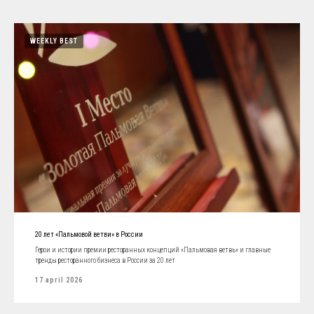
WEEKLY BEST
20 лет «Пальмовой ветви» в России
Герои и истории премии ресторанных концепций «Пальмовая ветвь» и главные
тренды ресторанного бизнеса в России за 20 лет
17 april 2026