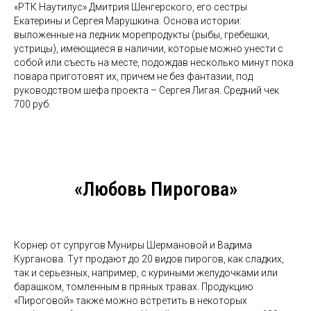
«РТК Наутилус» Дмитрия Шенгерского, его сестры
Екатерины и Сергея Марушкина. Основа истории:
выложенные на ледник морепродукты (рыбы, гребешки,
устрицы), имеющиеся в наличии, которые можно унести с
собой или съесть на месте, подождав несколько минут пока
повара приготовят их, причем не без фантазии, под
руководством шефа проекта – Сергея Лигая. Средний чек
700 руб.
«Любовь Пирогова»
Корнер от супругов Муниры Шермановой и Вадима
Курганова. Тут продают до 20 видов пирогов, как сладких,
так и серьезных, например, с куриными желудочками или
барашком, томленным в пряных травах. Продукцию
«Пироговой» также можно встретить в некоторых