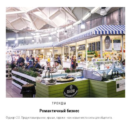
ТРЕНДЫ
Романтичный бизнес
Фудкорт 2.0. Продуктовые рынки, крыши, гаражи - как новые места силы для общепита.