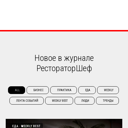
Новое в журнале
РестораторШеф
ALL
БИЗНЕС
ПРАКТИКА
ЕДА
WEEKLY
ЛЕНТА СОБЫТИЙ
WEEKLY BEST
ЛЮДИ
ТРЕНДЫ
ЕДА
WEEKLY BEST