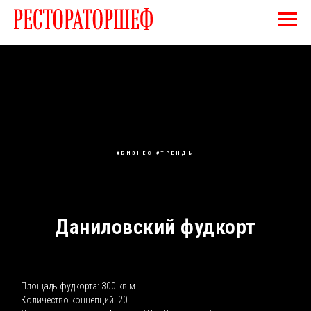
#БИЗНЕС #ТРЕНДЫ
Даниловский фудкорт
Площадь фудкорта: 300 кв.м.
Количество концепций: 20