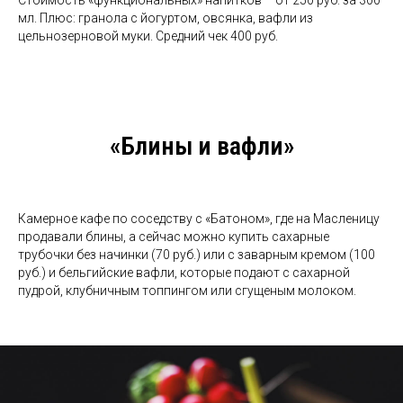
мл. Плюс: гранола с йогуртом, овсянка, вафли из
цельнозерновой муки. Средний чек 400 руб.
«Блины и вафли»
Камерное кафе по соседству с «Батоном», где на Масленицу
продавали блины, а сейчас можно купить сахарные
трубочки без начинки (70 руб.) или с заварным кремом (100
руб.) и бельгийские вафли, которые подают с сахарной
пудрой, клубничным топпингом или сгущеным молоком.