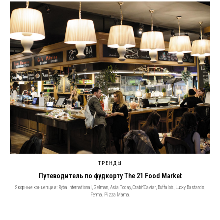
ТРЕНДЫ
Путеводитель по фудкорту The 21 Food Market
Якорные концепции: Ryba International, Gelman, Asia Today, Crab’n’Caviar, Buffalo’s, Lucky Bastards,
Ferma, Pizza Mama.