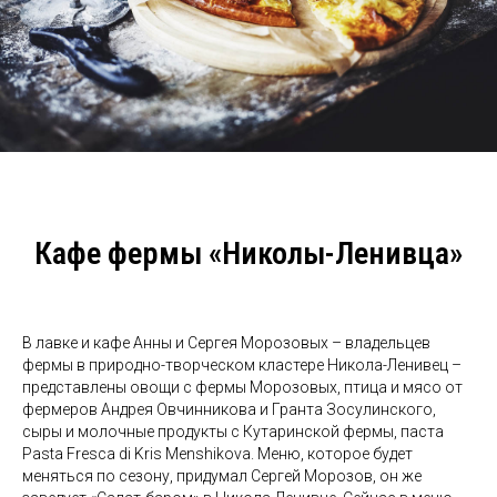
Кафе фермы «Николы-Ленивца»
В лавке и кафе Анны и Сергея Морозовых – владельцев
фермы в природно-творческом кластере Никола-Ленивец –
представлены овощи с фермы Морозовых, птица и мясо от
фермеров Андрея Овчинникова и Гранта Зосулинского,
сыры и молочные продукты с Кутаринской фермы, паста
Pasta Fresca di Kris Menshikova. Меню, которое будет
меняться по сезону, придумал Сергей Морозов, он же