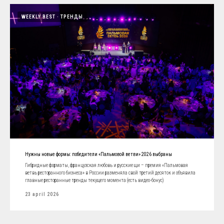
WEEKLY BEST
ТРЕНДЫ
Нужны новые формы: победители «Пальмовой ветви» 2026 выбраны
Гибридные форматы, французская любовь и русские щи – премия «Пальмовая
ветвь ресторанного бизнеса» в России разменяла свой третий десяток и объявила
главные ресторанные тренды текущего момента (есть видео-бонус)
23 april 2026