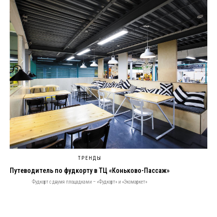
ТРЕНДЫ
Путеводитель по фудкорту в ТЦ «Коньково-Пассаж»
Фудкорт с двумя площадками – «Фудкорт» и «Экомаркет»