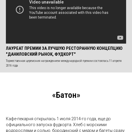
ЛАУРЕАТ ПРЕМИИ ЗА ЛУЧШУЮ РЕСТОРАННУЮ КОНЦЕПЦИЮ
"ДАНИЛОВСКИЙ РЫНОК, ФУДКОРТ"
Торжественная церемония награждением международной премии состоялась 11 апреля
2016 года
«Батон»
Кафе-пекарня открылась 1 июля 2014-го года, еще до
официального запуска фудкорта. Хлеб с морскими
водорослями и солью, бородинский с медом и багеты сразу